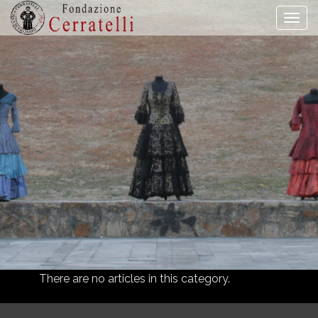
Togg
navi
There are no articles in this category.