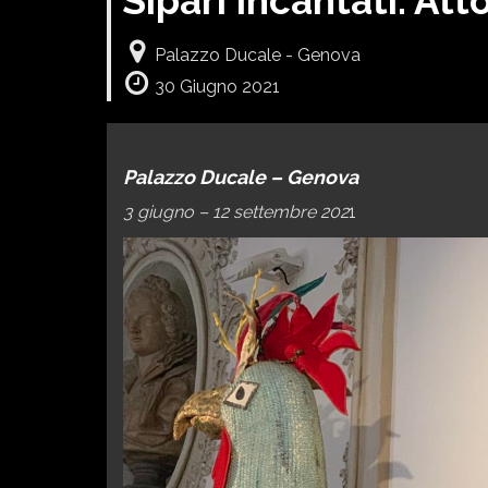
Sipari Incantati. Atto
Palazzo Ducale - Genova
30 Giugno 2021
Palazzo Ducale – Genova
3 giugno – 12 settembre 202
1