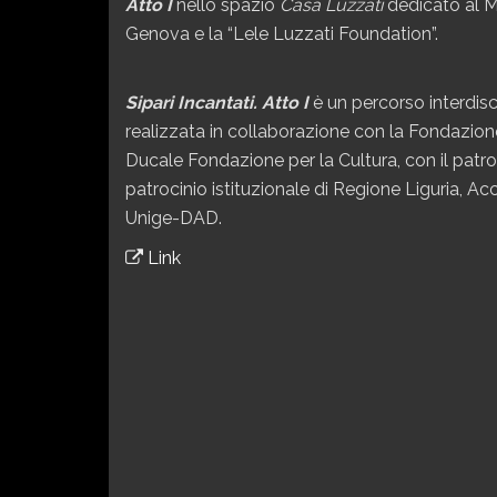
Atto I
nello spazio
Casa Luzzati
dedicato al M
Genova e la “Lele Luzzati Foundation”.
Sipari Incantati. Atto I
è un percorso interdisc
realizzata in collaborazione con la Fondazio
Ducale Fondazione per la Cultura, con il pat
patrocinio istituzionale di Regione Liguria, Ac
Unige-DAD.
Link