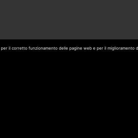
ti, per il corretto funzionamento delle pagine web e per il miglioramento d
Attiva/disattiva alto cont