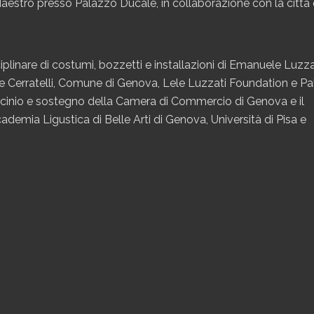
aestro presso Palazzo Ducale, in collaborazione con la città 
iplinare di costumi, bozzetti e installazioni di Emanuele Luzza
ne Cerratelli, Comune di Genova, Lele Luzzati Foundation e P
rocinio e sostegno della Camera di Commercio di Genova e il
cademia Ligustica di Belle Arti di Genova, Università di Pisa e