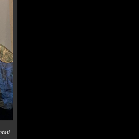
tati.